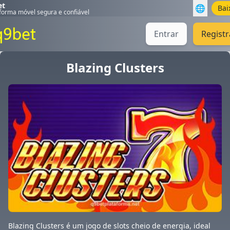
et
🌐
Bai
forma móvel segura e confiável
Entrar
Registr
Blazing Clusters
Blazing Clusters é um jogo de slots cheio de energia, ideal