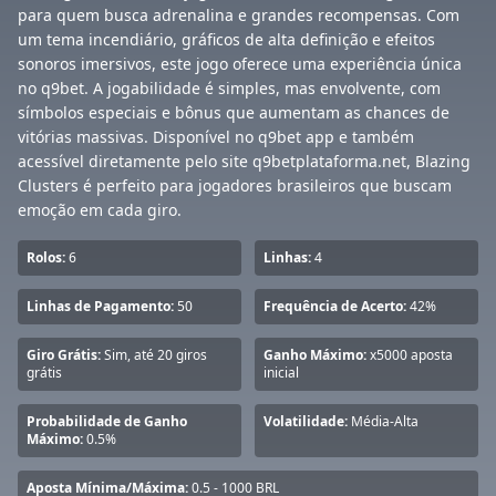
para quem busca adrenalina e grandes recompensas. Com
um tema incendiário, gráficos de alta definição e efeitos
sonoros imersivos, este jogo oferece uma experiência única
no q9bet. A jogabilidade é simples, mas envolvente, com
símbolos especiais e bônus que aumentam as chances de
vitórias massivas. Disponível no q9bet app e também
acessível diretamente pelo site q9betplataforma.net, Blazing
Clusters é perfeito para jogadores brasileiros que buscam
emoção em cada giro.
Rolos:
6
Linhas:
4
Linhas de Pagamento:
50
Frequência de Acerto:
42%
Giro Grátis:
Sim, até 20 giros
Ganho Máximo:
x5000 aposta
grátis
inicial
Probabilidade de Ganho
Volatilidade:
Média-Alta
Máximo:
0.5%
Aposta Mínima/Máxima:
0.5 - 1000 BRL