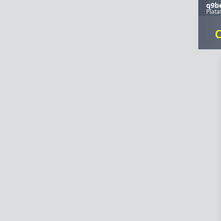
q9b
Plata