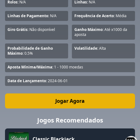
Rolos:
N/A
Linhas:
N/A
Linhas de Pagamento:
N/A
Frequência de Acerto:
Média
Giro Grátis:
Não disponível
Ganho Máximo:
Até x1000 da
aposta
Probabilidade de Ganho
Volatilidade:
Alta
Máximo:
0.5%
Aposta Mínima/Máxima:
1 - 1000 moedas
Data de Lançamento:
2024-06-01
Jogar Agora
Jogos Recomendados
Classic Blackjack