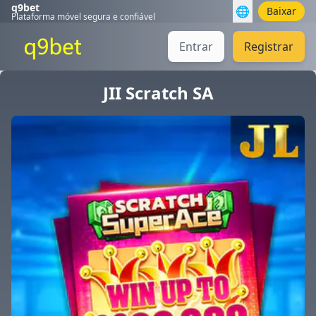
q9bet
🌐
Baixar
Plataforma móvel segura e confiável
Entrar
Registrar
JII Scratch SA