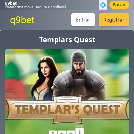
q9bet
🌐
Baixar
Plataforma móvel segura e confiável
Entrar
Registrar
Templars Quest