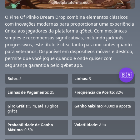
O Pine Of Plinko Dream Drop combina elementos clássicos
com inovações modernas para proporcionar uma experiência
única aos jogadores da plataforma q9bet. Com mecânicas
simples e recompensas significativas, incluindo jackpots
progressivos, este título é ideal tanto para iniciantes quanto
para veteranos. Disponível em dispositivos móveis e desktop,
permite que você jogue quando e onde quiser com
segurança garantida pelo q9bet app.
🇧🇷
Rolos:
5
Linhas:
3
Linhas de Pagamento:
25
Frequência de Acerto:
32%
Giro Grátis:
Sim, até 10 giros
Ganho Máximo:
4000x a aposta
grátis
Probabilidade de Ganho
Volatilidade:
Alta
Máximo:
0.5%